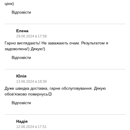
ціни)
Відповісти
Елена
29.06.2024 в 17:58
Гарно виглядають! Не заважають очам. Результатом я
задоволена!) Дякую!)
Відповісти
Юлія
13.06.2024 в 18:39
Дуже швидка доставка, гарне обслуговування. Дякую
обовʼязково повернусь😉
Відповісти
Надія
12.06.2024 в 17:51