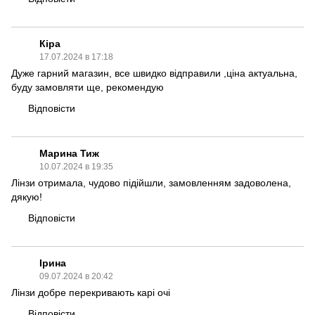
Кіра
17.07.2024 в 17:18
Дуже гарний магазин, все швидко відправили ,ціна актуальна,
буду замовляти ще, рекомендую
Відповісти
Марина Тиж
10.07.2024 в 19:35
Лінзи отримала, чудово підійшли, замовленням задоволена,
дякую!
Відповісти
Ірина
09.07.2024 в 20:42
Лінзи добре перекривають карі очі
Відповісти