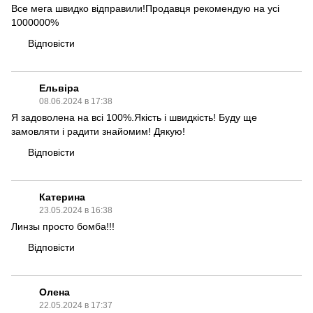
Все мега швидко відправили!Продавця рекомендую на усі
1000000%
Відповісти
Ельвіра
08.06.2024 в 17:38
Я задоволена на всі 100%.Якість і швидкість! Буду ще
замовляти і радити знайомим! Дякую!
Відповісти
Катерина
23.05.2024 в 16:38
Линзы просто бомба!!!
Відповісти
Олена
22.05.2024 в 17:37