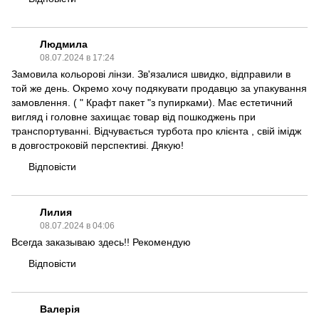
Людмила
08.07.2024 в 17:24
Замовила кольорові лінзи. Зв'язалися швидко, відправили в
той же день. Окремо хочу подякувати продавцю за упакування
замовлення. ( " Крафт пакет "з пупирками). Має естетичний
вигляд і головне захищає товар від пошкоджень при
транспортуванні. Відчувається турбота про клієнта , свій імідж
в довгостроковій перспективі. Дякую!
Відповісти
Лилия
08.07.2024 в 04:06
Всегда заказываю здесь!! Рекомендую
Відповісти
Валерія