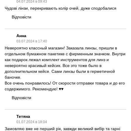
04.07.2024 в 09:43
Чудові лінзи, перекривають колір очей, дуже сподобалися
Відповісти
Анна
03.07.2024 в 17:40
Невероятно классный магазин! Заказала линзы, пришли в
отдельном бумажном пакетике с фирменным значком. Внутри
как подарок лежал комплект инструментов для линз и
невероятно красивый кейсик. Все это тоже было в
дополнительном кейсе. Сами линзы были в герметичной
баночке.
Все очень понравилось! От скорости отправки товара и до его
содержимого. Рекомендую! ♥️♥️
Відповісти
Тетяна
01.07.2024 в 18:04
Замовляю вже не перший рік, завжди великий вибір та гарні