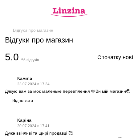
Відгуки про магазин
Відгуки про магазин
5.0
Спочатку нові
56
відгуків
Каміла
23.07.2024 в 17:34
Дякую вам за моє маленьке перевтілення 🫶Ви мій магазин😍
Відповісти
Каріна
20.07.2024 в 17:41
Дуже ввічливі та щирі продавці 🥰